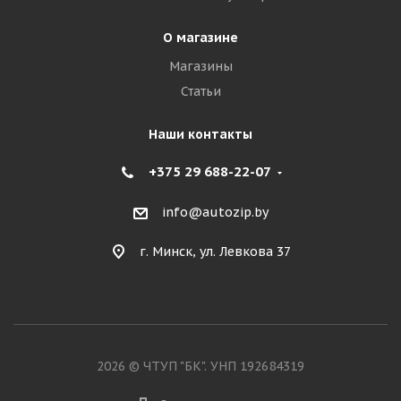
О магазине
Магазины
Статьи
Наши контакты
+375 29 688-22-07
info@autozip.by
г. Минск, ул. Левкова 37
2026 © ЧТУП "БК". УНП 192684319