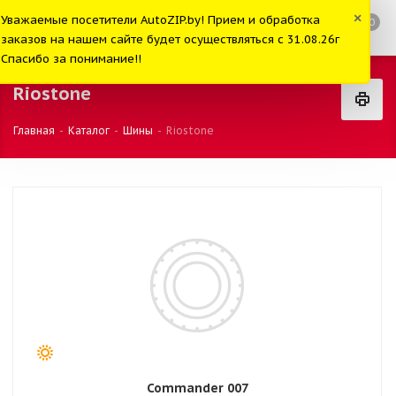
×
Уважаемые посетители AutoZIP.by! Прием и обработка
0
заказов на нашем сайте будет осуществляться с 31.08.26г
Спасибо за понимание!!
Riostone
Главная
-
Каталог
-
Шины
-
Riostone
Commander 007