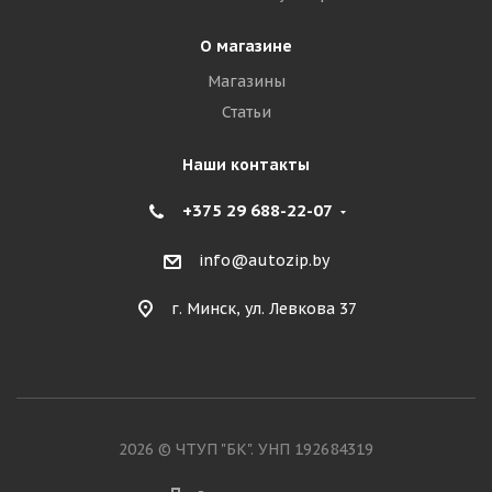
О магазине
Магазины
Статьи
Наши контакты
+375 29 688-22-07
info@autozip.by
г. Минск, ул. Левкова 37
2026 © ЧТУП "БК". УНП 192684319