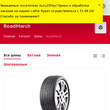
×
Уважаемые посетители AutoZIP.by! Прием и обработка
0
заказов на нашем сайте будет осуществляться с 31.08.26г
Спасибо за понимание!!
RoadMarch
Главная
-
Каталог
-
Шины
-
RoadMarch
Все шины
Летняя
Зимняя
Шипованные