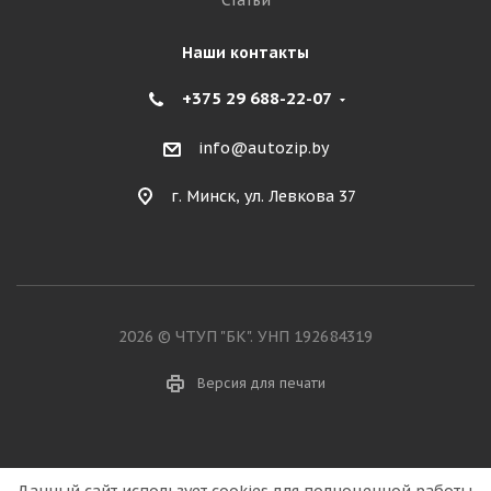
Статьи
Наши контакты
+375 29 688-22-07
info@autozip.by
г. Минск, ул. Левкова 37
2026 © ЧТУП "БК". УНП 192684319
Версия для печати