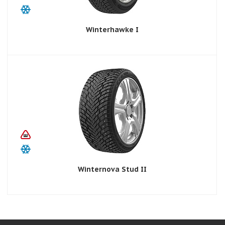
Winterhawke I
Winternova Stud II