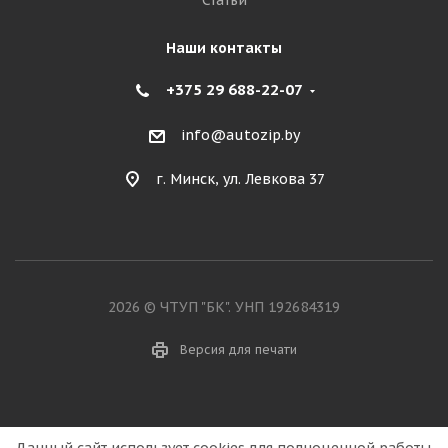
Статьи
Наши контакты
+375 29 688-22-07
info@autozip.by
г. Минск, ул. Левкова 37
2026 © ЧТУП "БК". УНП 192684319
Версия для печати