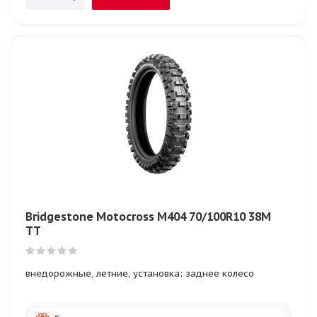
Bridgestone Motocross M404 70/100R10 38M
TT
внедорожные, летние, установка: заднее колесо