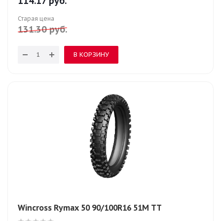
114.17
руб.
Старая цена
131.30
руб.
В КОРЗИНУ
Wincross Rymax 50 90/100R16 51M TT