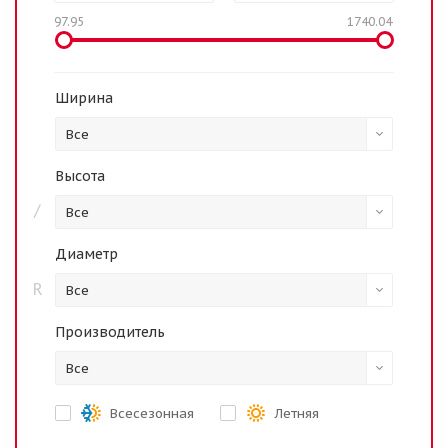
97.95
1740.04
Ширина
Все
Высота
/
Все
Диаметр
R
Все
Производитель
Все
Всесезонная
Летняя