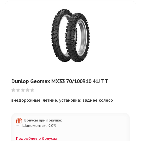
Dunlop Geomax MX33 70/100R10 41J TT
внедорожные, летние, установка: заднее колесо
Бонусы при покупке:
Шиномонтаж -20%
Подробнее о бонусах