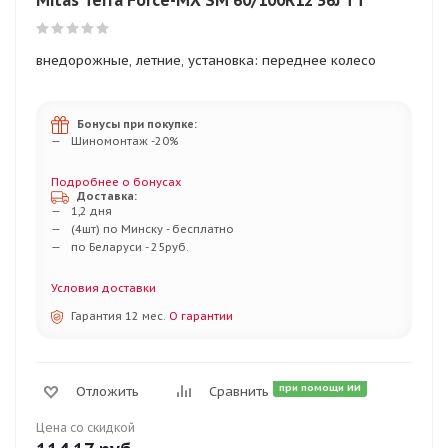
Mitas Terra Force-MX SM 60/100R12 36J TT
внедорожные, летние, установка: переднее колесо
Бонусы при покупке:
Шиномонтаж -20%
Подробнее о бонусах
Доставка:
1,2 дня
(4шт) по Минску - бесплатно
по Беларуси - 25руб.
Условия доставки
Гарантия 12 мес.
О гарантии
при помощи ИИ
Отложить
Сравнить
Цена со скидкой