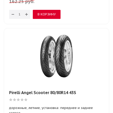
162.25
руб.
В КОРЗИНУ
Pirelli Angel Scooter 80/80R14 43S
дорожные, летние, установка: переднее и заднее
колесо