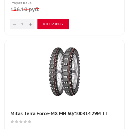
Старая цена
136.10
руб.
В КОРЗИНУ
Mitas Terra Force-MX MH 60/100R14 29M TT