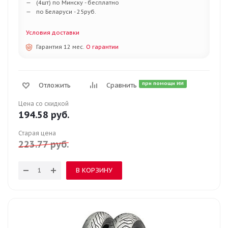
(4шт) по Минску - бесплатно
по Беларуси - 25руб.
Условия доставки
Гарантия 12 мес.
О гарантии
при помощи ИИ
Отложить
Сравнить
Цена со скидкой
194.58
руб.
Старая цена
223.77
руб.
В КОРЗИНУ