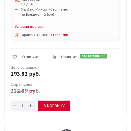
1,2 дня
(4шт) по Минску - бесплатно
по Беларуси - 25руб.
Условия доставки
Гарантия 12 мес.
О гарантии
при помощи ИИ
Отложить
Сравнить
Цена со скидкой
193.82
руб.
Старая цена
222.89
руб.
В КОРЗИНУ