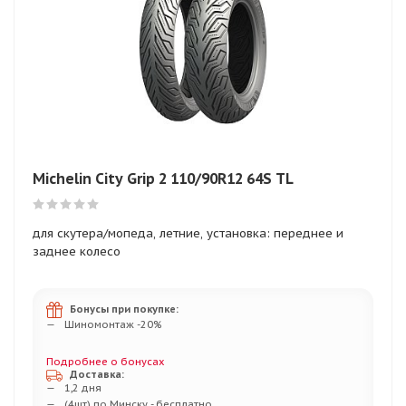
Michelin City Grip 2 110/90R12 64S TL
для скутера/мопеда, летние, установка: переднее и
заднее колесо
Бонусы при покупке:
Шиномонтаж -20%
Подробнее о бонусах
Доставка:
1,2 дня
(4шт) по Минску - бесплатно