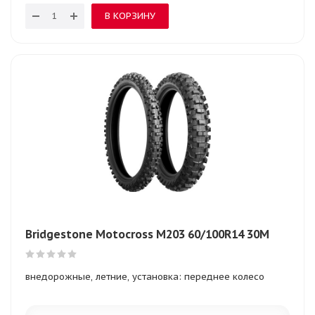
В КОРЗИНУ
Bridgestone Motocross М203 60/100R14 30M
внедорожные, летние, установка: переднее колесо