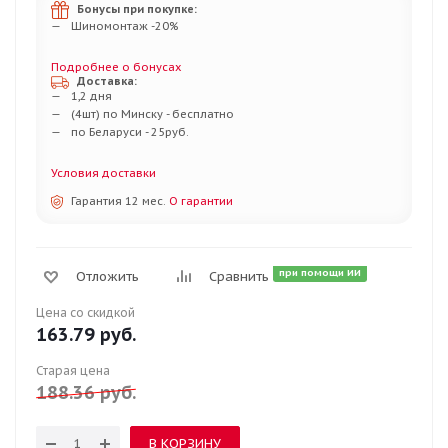
Бонусы при покупке:
Шиномонтаж -20%
Подробнее о бонусах
Доставка:
1,2 дня
(4шт) по Минску - бесплатно
по Беларуси - 25руб.
Условия доставки
Гарантия 12 мес.
О гарантии
при помощи ИИ
Отложить
Сравнить
Цена со скидкой
163.79
руб.
Старая цена
188.36
руб.
В КОРЗИНУ