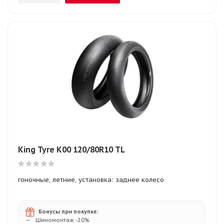
King Tyre K00 120/80R10 TL
гоночные, летние, установка: заднее колесо
Бонусы при покупке:
Шиномонтаж -20%