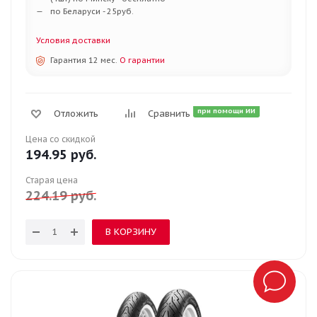
по Беларуси - 25руб.
Условия доставки
Гарантия 12 мес.
О гарантии
при помощи ИИ
Отложить
Сравнить
Цена со скидкой
194.95
руб.
Старая цена
224.19
руб.
В КОРЗИНУ