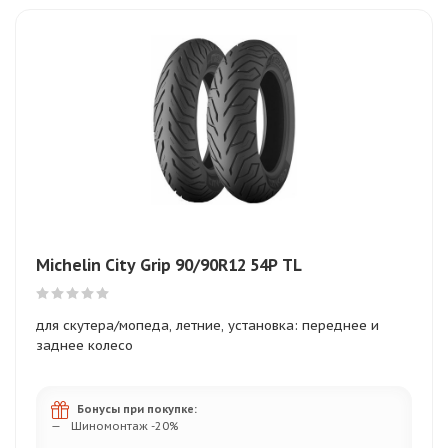
Michelin City Grip 90/90R12 54P TL
для скутера/мопеда, летние, установка: переднее и
заднее колесо
Бонусы при покупке:
Шиномонтаж -20%