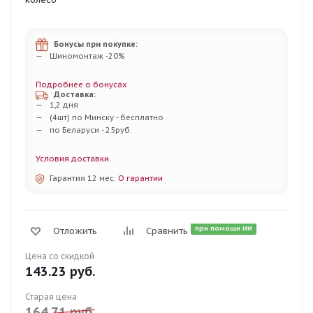
Бонусы при покупке:
Шиномонтаж -20%
Подробнее о бонусах
Доставка:
1,2 дня
(4шт) по Минску - бесплатно
по Беларуси - 25руб.
Условия доставки
Гарантия 12 мес.
О гарантии
при помощи ИИ
Отложить
Сравнить
Цена со скидкой
143.23
руб.
Старая цена
164.71
руб.