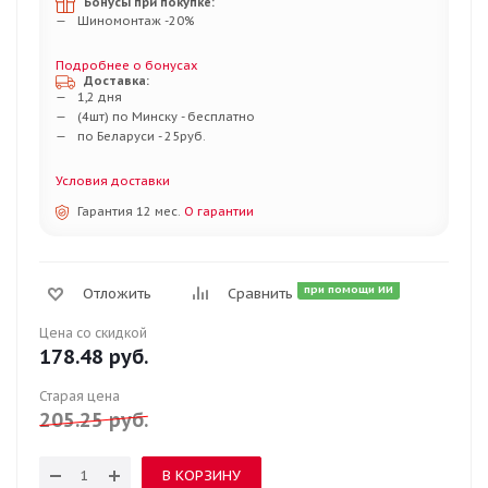
Бонусы при покупке:
Шиномонтаж -20%
Подробнее о бонусах
Доставка:
1,2 дня
(4шт) по Минску - бесплатно
по Беларуси - 25руб.
Условия доставки
Гарантия 12 мес.
О гарантии
при помощи ИИ
Отложить
Сравнить
Цена со скидкой
178.48
руб.
Старая цена
205.25
руб.
В КОРЗИНУ