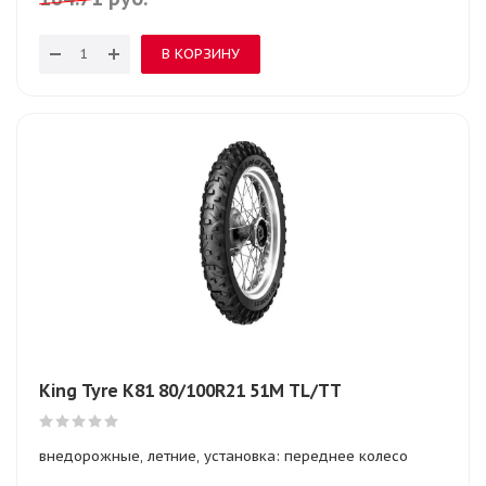
В КОРЗИНУ
King Tyre K81 80/100R21 51M TL/TT
внедорожные, летние, установка: переднее колесо