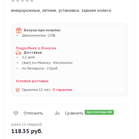
внедорожные, летние, установка: заднее колесо
Бонусы при покупке:
Шиномонтаж -20%
Подробнее о бонусах
Доставка:
1,2 дня
(4шт) по Минску - бесплатно
по Беларуси - 25руб.
Условия доставки
Гарантия 12 мес.
О гарантии
при помощи ИИ
Отложить
Сравнить
Цена со скидкой
118.35
руб.