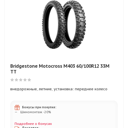
Bridgestone Motocross M403 60/100R12 33M
TT
внедорожные, летние, установка: переднее колесо
Бонусы при покупке:
Шиномонтаж -20%
Подробнее о бонусах
Доставка: