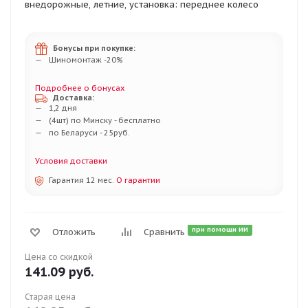
внедорожные, летние, установка: переднее колесо
Бонусы при покупке:
Шиномонтаж -20%
Подробнее о бонусах
Доставка:
1,2 дня
(4шт) по Минску - бесплатно
по Беларуси - 25руб.
Условия доставки
Гарантия 12 мес.
О гарантии
при помощи ИИ
Отложить
Сравнить
Цена со скидкой
141.09
руб.
Старая цена