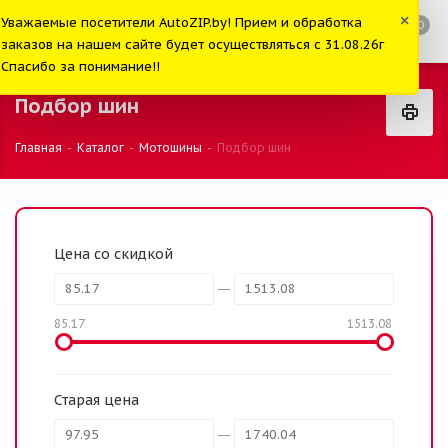
×
Уважаемые посетители AutoZIP.by! Прием и обработка
0
заказов на нашем сайте будет осуществляться с 31.08.26г
Спасибо за понимание!!
Подбор шин
Главная
-
Каталог
-
Мотошины
-
Подбор шин
Цена со скидкой
85.17
1513.08
Старая цена