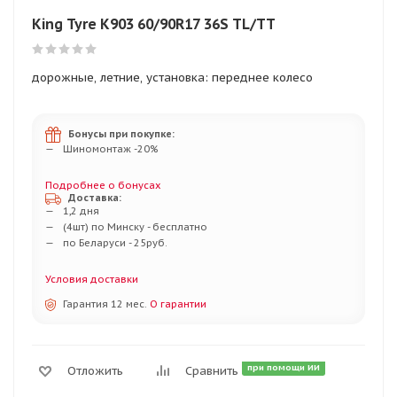
King Tyre K903 60/90R17 36S TL/TT
дорожные, летние, установка: переднее колесо
Бонусы при покупке:
Шиномонтаж -20%
Подробнее о бонусах
Доставка:
1,2 дня
(4шт) по Минску - бесплатно
по Беларуси - 25руб.
Условия доставки
Гарантия 12 мес.
О гарантии
при помощи ИИ
Отложить
Сравнить